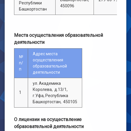
Республики
450096
Башкортостан
Места осуществления образовательной
деятельности
Адрес места
№
осуществления
п/
образовательной
п
деятельности
ул. Академика
Королева, д.13/1,
1
г.Уфа, Республика
Башкортостан, 450105
О лицензии на осуществление
образовательной деятельности