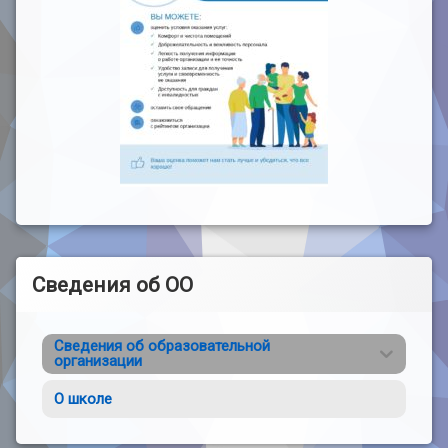
Сведения об ОО
Сведения об образовательной
организации
О школе