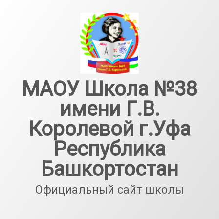
Перейти
к
содержимому
МАОУ Школа №38
имени Г.В.
Королевой г.Уфа
Республика
Башкортостан
Официальный сайт школы
Тел: