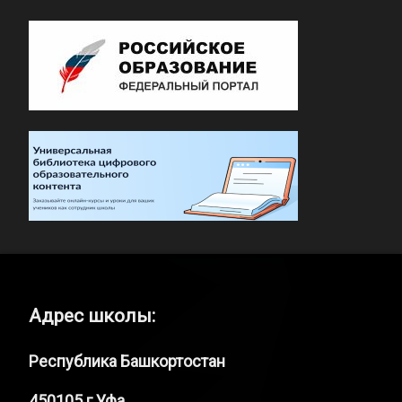
Адрес школы:
Республика Башкортостан
450105 г.Уфа