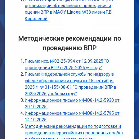
организации объективного проведения и
оценки ВПР в МАОУ Школа №38 имени Г.В.
Королевой
Методические рекомендации по
проведению ВПР
Письмо исх. №02-25/994 от 12.09.2025 “О
проведении ВПР в 2025-2026 уч.году”
Письмо Федеральной службы по надзору в
сфере образования и науки от 15 сентября
2025 г. № 01-155/08-01 “О проведении ВПР в
2025/2026 учебном году”
Информационное письмо №МО8-14.2-5930 от
20.10.2025
Информационное письмо №МО8-14.2-5795 от
14.10.2025
Методические рекомендации по подготовке и
проведению всероссийских проверочных работ