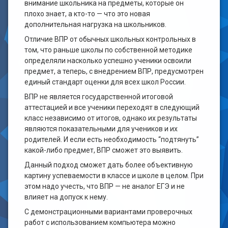
внимание школьника на предметы, которые он
плохо знает, а кто-то — что это новая
дополнительная нагрузка на школьников.
Отличие ВПР от обычных школьных контрольных в
том, что раньше школы по собственной методике
определяли насколько успешно ученики освоили
предмет, а теперь, с внедрением ВПР, предусмотрен
единый стандарт оценки для всех школ России.
ВПР не является государственной итоговой
аттестацией и все ученики переходят в следующий
класс независимо от итогов, однако их результаты
являются показательными для учеников и их
родителей. И если есть необходимость “подтянуть”
какой-либо предмет, ВПР сможет это выявить.
Данный подход сможет дать более объективную
картину успеваемости в классе и школе в целом. При
этом надо учесть, что ВПР — не аналог ЕГЭ и не
влияет на допуск к нему.
C демонстрационными вариантами проверочных
работ с использованием компьютера можно