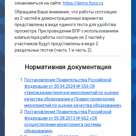
ознакомиться на сайте:
https://demo.fioco.ru
Обращаем Ваше внимание, что работы состоящие
из 2 частей в демонстрационных вариантах
представлены в виде единого теста для удобства
просмотра. При проведении ВПР с использованием
компьютера работы состоящие из 2 частей у
участников будут представлены в виде 2
раздельных тестов (часть 1 и часть 2).
Нормативная документация
Постановление Правительства Российской
Федерации от 30.04.2024 № 556 Об
утверждении перечня мероприятий по оценке
качества образования и Правил проведения
мероприятий по оценке качества образования»
Постановление Правительства Российской
Федерации от 05.08.2013 № 662 «Об
осуществлении мониторинга системы
образования»