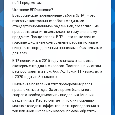
по 11 предметам.
Что такое ВПР в школе?
Всероссийские проверочные работы (ВПР) — это
итоговые контрольные работы с едиными
стандартизированными заданиями, позволяющие
проверить знания школьников по тому или иному
предмету. Проще говоря, ВПР — это те же самые
годовые школьные контрольные работы, которые
пишутся по определенным правилам, обязательным
для всех.
ВПР появились в 2015 году, сначала в качестве
эксперимента для 4-х классов. Постепенно их стали
распространять и в 5-х, 6-х, 7-х, 10-х и 11-х классах, а
с 2020 года и в 8-х классах.
С момента появления этих проверочных работ
прошло четыре года. За это время было много
споров о необходимости их внедрения. Мнения
разделились. Кто-то считает, что с их помощью
можно отследить эффективность преподавания в
той или иной школе или классе, помочь обратить