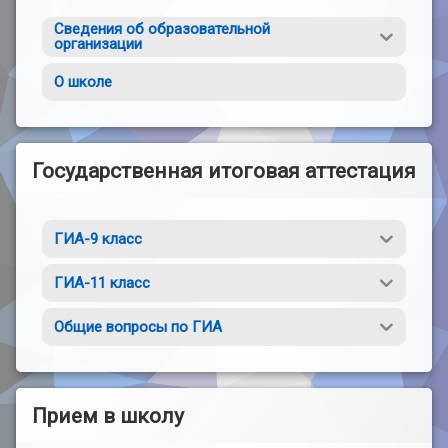
Сведения об образовательной
организации
О школе
Государственная итоговая аттестация
ГИА-9 класс
ГИА-11 класс
Общие вопросы по ГИА
Прием в школу