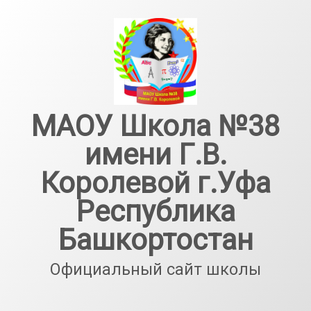
Перейти
к
содержимому
МАОУ Школа №38
имени Г.В.
Королевой г.Уфа
Республика
Башкортостан
Официальный сайт школы
Тел: