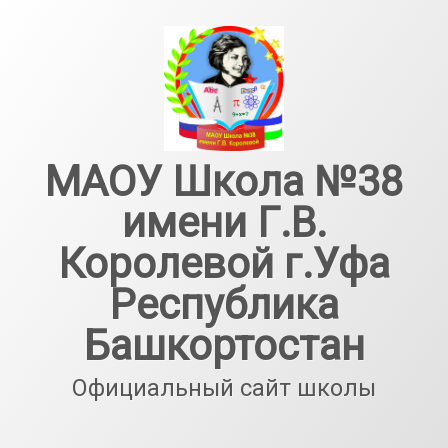
Перейти
к
содержимому
МАОУ Школа №38
имени Г.В.
Королевой г.Уфа
Республика
Башкортостан
Официальный сайт школы
Тел: