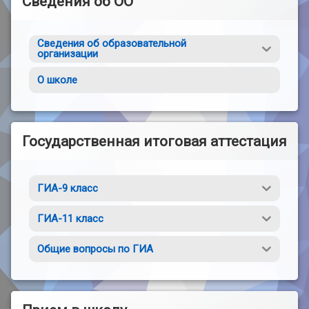
Сведения об ОО
Сведения об образовательной
организации
О школе
Государственная итоговая аттестация
ГИА-9 класс
ГИА-11 класс
Общие вопросы по ГИА