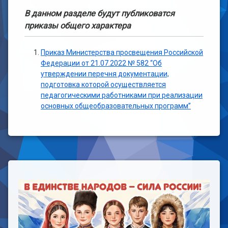
В данном разделе будут публиковатся
приказы общего характера
Приказ Министерства просвещения Российской
Федерации от 21.07.2022 № 582
“Об
утверждении перечня документации,
подготовка которой осуществляется
педагогическими работниками при реализации
основных общеобразовательных программ”