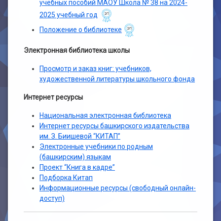
учебных пособий МАОУ Школа № 38 на 2024-
2025 учебный год
Положение о библиотеке
Электронная библиотека школы
Просмотр и заказ книг: учебников,
художественной литературы школьного фонда
Интернет ресурсы
Национальная электронная библиотека
Интернет ресурсы башкирского издательства
им. З. Биишевой “КИТАП”
Электронные учебники по родным
(башкирским) языкам
Проект “Книга в кадре”
Подборка Китап
Информационные ресурсы (свободный онлайн-
доступ)