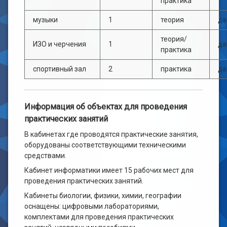
практика
музыки
1
теория
да
теория/
ИЗО и черчения
1
да
практика
спортивный зал
2
практика
да
Информация об объектах для проведения
практических занятий
В кабинетах где проводятся практические занятия,
оборудованы соответствующими техническими
средствами.
Кабинет информатики имеет 15 рабочих мест для
проведения практических занятий.
Кабинеты биологии, физики, химии, географии
оснащены: цифровыми лабораториями,
комплектами для проведения практических