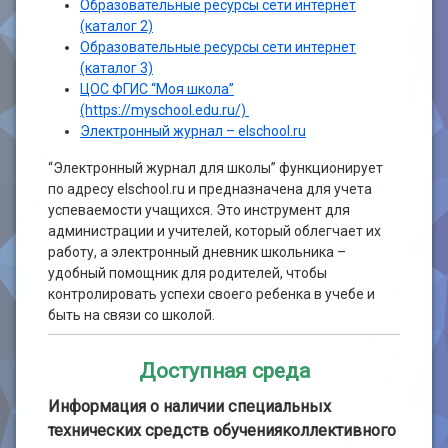
Образовательные ресурсы сети интернет
(каталог 2)
Образовательные ресурсы сети интернет
(каталог 3)
ЦОС ФГИС “Моя школа”
(https://myschool.edu.ru/)
Электронный журнал – elschool.ru
“Электронный журнал для школы” функционирует
по адресу elschool.ru и предназначена для учета
успеваемости учащихся. Это инструмент для
администрации и учителей, который облегчает их
работу, а электронный дневник школьника –
удобный помощник для родителей, чтобы
контролировать успехи своего ребенка в учебе и
быть на связи со школой.
Доступная среда
Информация о наличии специальных
технических средств обученияколлективного