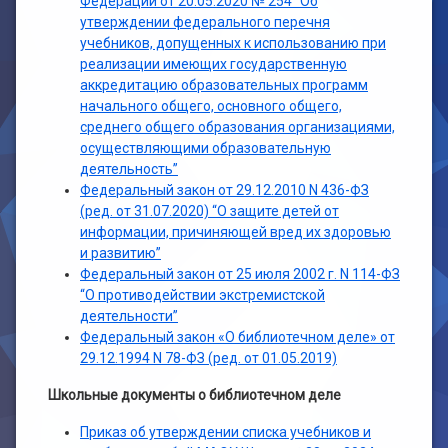
Федерации от 20.05.2020 № 254 “Об
утверждении федерального перечня
учебников, допущенных к использованию при
реализации имеющих государственную
аккредитацию образовательных программ
начального общего, основного общего,
среднего общего образования организациями,
осуществляющими образовательную
деятельность”
Федеральный закон от 29.12.2010 N 436-ФЗ
(ред. от 31.07.2020) “О защите детей от
информации, причиняющей вред их здоровью
и развитию”
Федеральный закон от 25 июля 2002 г. N 114-ФЗ
“О противодействии экстремистской
деятельности”
Федеральный закон «О библиотечном деле» от
29.12.1994 N 78-ФЗ (ред. от 01.05.2019)
Школьные документы о библиотечном деле
Приказ об утверждении списка учебников и