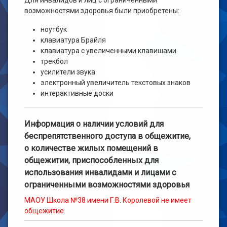
Для инвалидов и лиц с ограниченными
возможностями здоровья были приобретены:
ноутбук
клавиатура Брайля
клавиатура с увеличенными клавишами
трекбол
усилители звука
электронный увеличитель текстовых знаков
интерактивные доски
Информация о наличии условий для
беспрепятственного доступа в общежитие,
о количестве жилых помещений в
общежитии, приспособленных для
использования инвалидами и лицами с
ограниченными возможностями здоровья
МАОУ Школа №38 имени Г.В. Королевой не имеет
общежитие.