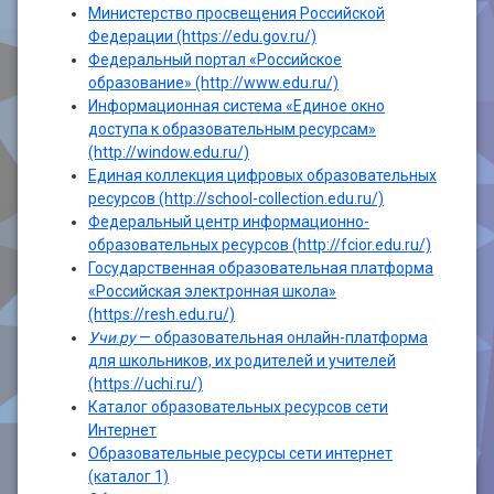
Министерство просвещения Российской
Федерации (https://edu.gov.ru/)
Федеральный портал «Российское
образование» (http://www.edu.ru/)
Информационная система «Единое окно
доступа к образовательным ресурсам»
(http://window.edu.ru/)
Единая коллекция цифровых образовательных
ресурсов (http://school-collection.edu.ru/)
Федеральный центр информационно-
образовательных ресурсов (http://fcior.edu.ru/)
Государственная образовательная платформа
«Российская электронная школа»
(https://resh.edu.ru/)
Учи
.
ру
— образовательная онлайн-платформа
для школьников, их родителей и учителей
(https://uchi.ru/)
Каталог образовательных ресурсов сети
Интернет
Образовательные ресурсы сети интернет
(каталог 1)