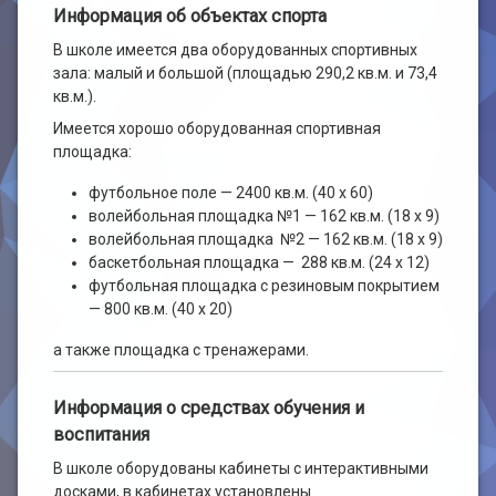
Информация об объектах спорта
В школе имеется два оборудованных спортивных
зала: малый и большой (площадью 290,2 кв.м. и 73,4
кв.м.).
Имеется хорошо оборудованная спортивная
площадка:
футбольное поле — 2400 кв.м. (40 х 60)
волейбольная площадка №1 — 162 кв.м. (18 х 9)
волейбольная площадка №2 — 162 кв.м. (18 х 9)
баскетбольная площадка — 288 кв.м. (24 х 12)
футбольная площадка с резиновым покрытием
— 800 кв.м. (40 х 20)
а также площадка с тренажерами.
Информация о средствах обучения и
воспитания
В школе оборудованы кабинеты с интерактивными
досками, в кабинетах установлены