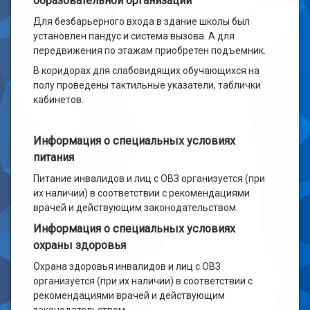
образовательной организации
Для безбарьерного входа в здание школы был
установлен пандус и система вызова. А для
передвижения по этажам приобретен подъемник.
В коридорах для слабовидящих обучающихся на
полу проведены тактильные указатели, таблички
кабинетов.
Информация о специальных условиях
питания
Питание инвалидов и лиц с ОВЗ организуется (при
их наличии) в соответствии с рекомендациями
врачей и действующим законодательством.
Информация о специальных условиях
охраны здоровья
Охрана здоровья инвалидов и лиц с ОВЗ
организуется (при их наличии) в соответствии с
рекомендациями врачей и действующим