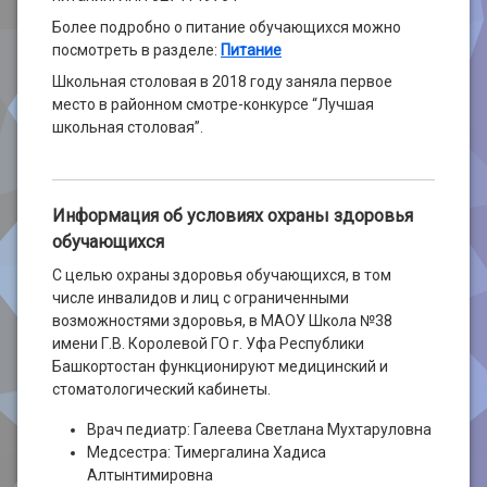
Более подробно о питание обучающихся можно
посмотреть в разделе:
Питание
Школьная столовая в 2018 году заняла первое
место в районном смотре-конкурсе “Лучшая
школьная столовая”.
Информация об условиях охраны здоровья
обучающихся
С целью охраны здоровья обучающихся, в том
числе инвалидов и лиц с ограниченными
возможностями здоровья, в МАОУ Школа №38
имени Г.В. Королевой ГО г. Уфа Республики
Башкортостан функционируют медицинский и
стоматологический кабинеты.
Врач педиатр: Галеева Светлана Мухтаруловна
Медсестра: Тимергалина Хадиса
Алтынтимировна