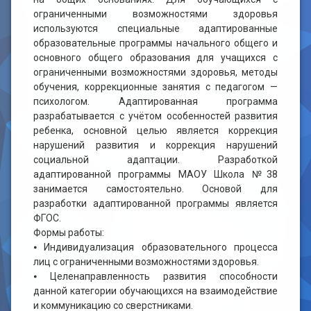
ограниченными возможностями здоровья
используются специальные адаптированные
образовательные программы начального общего и
основного общего образования для учащихся с
ограниченными возможностями здоровья, методы
обучения, коррекционные занятия с педагогом —
психологом. Адаптированная программа
разрабатывается с учётом особенностей развития
ребенка, основной целью является коррекция
нарушений развития и коррекция нарушений
социальной адаптации. Разработкой
адаптированной программы МАОУ Школа №38
занимается самостоятельно. Основой для
разработки адаптированной программы является
ФГОС.
Формы работы:
⦁ Индивидуализация образовательного процесса
лиц с ограниченными возможностями здоровья.
⦁ Целенаправленность развития способности
данной категории обучающихся на взаимодействие
и коммуникацию со сверстниками.